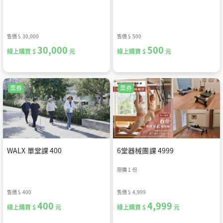
售價
$ 30,000
售價
$ 500
30,000
500
線上購買 $
元
線上購買 $
元
票券
票券
WALX 單堂課 400
6堂器械團課 4999
限購 1 份
售價
$ 400
售價
$ 4,999
400
4,999
線上購買 $
元
線上購買 $
元