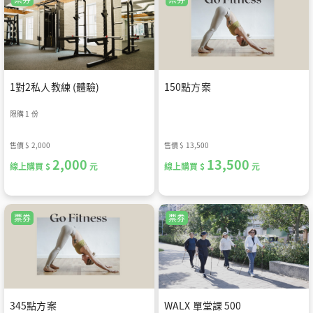
1對2私人教練 (體驗)
150點方案
限購 1 份
售價
$ 2,000
售價
$ 13,500
2,000
13,500
線上購買 $
元
線上購買 $
元
票券
票券
345點方案
WALX 單堂課 500