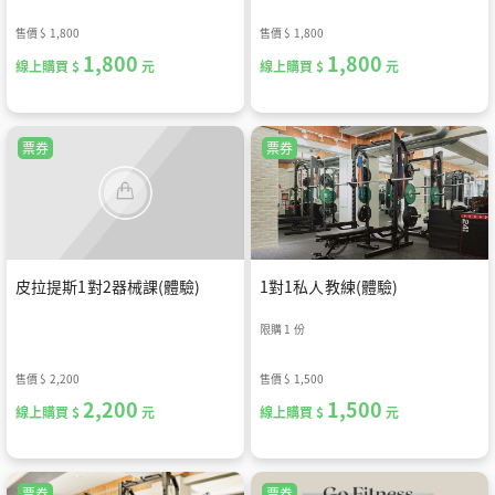
售價
$ 1,800
售價
$ 1,800
1,800
1,800
線上購買 $
元
線上購買 $
元
票券
票券
皮拉提斯1對2器械課(體驗)
1對1私人教練(體驗)
限購 1 份
售價
$ 2,200
售價
$ 1,500
2,200
1,500
線上購買 $
元
線上購買 $
元
票券
票券