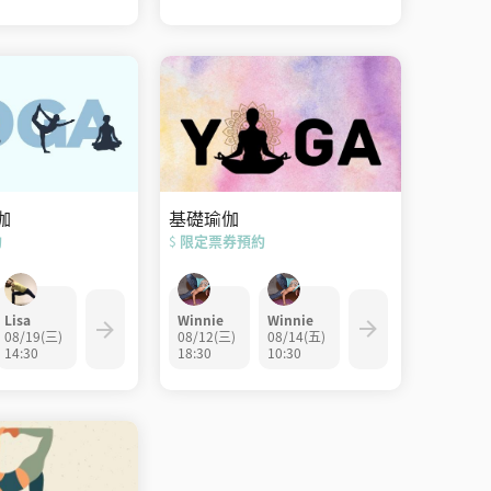
基礎瑜伽
伽
限定票券預約
約
$
Winnie
Winnie
Lisa
08/12(三)
08/14(五)
08/19(三)
18:30
10:30
14:30