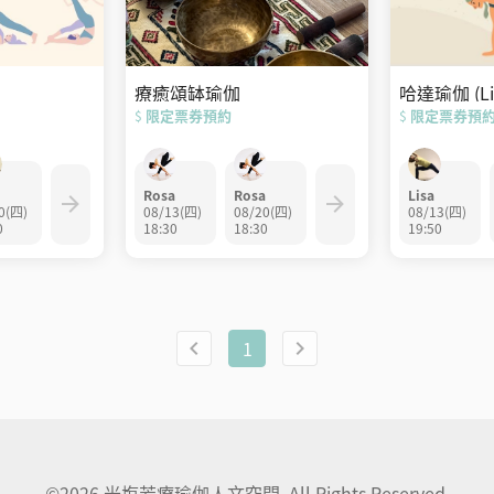
療癒頌缽瑜伽
哈達瑜伽 (Li
限定票券預約
限定票券預
$
$
Rosa
Rosa
Lisa
0(四)
08/13(四)
08/20(四)
08/13(四)
0
18:30
18:30
19:50
1
©2026 光塩芳療瑜伽人文空間. All Rights Reserved.