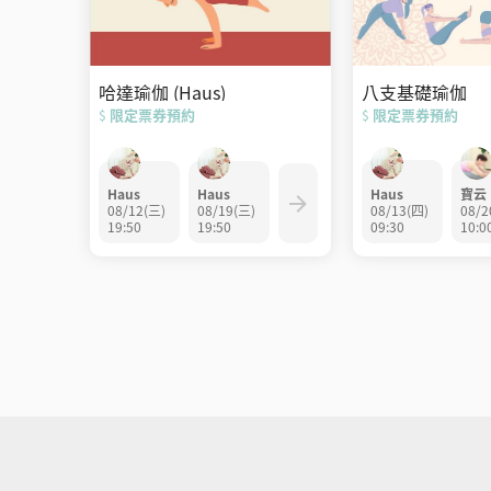
八支基礎瑜伽
哈達瑜伽 (Haus)
限定票券預約
限定票券預約
$
$
Haus
寶云
Haus
Haus
08/13(四)
08/2
08/12(三)
08/19(三)
09:30
10:0
19:50
19:50