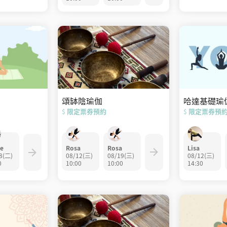
頌缽陰瑜伽
哈達基礎瑜
限定票券預約
限定票券預
$
$
Rosa
Rosa
e
Lisa
08/12(三)
08/19(三)
8(二)
08/12(三)
10:00
10:00
0
14:30