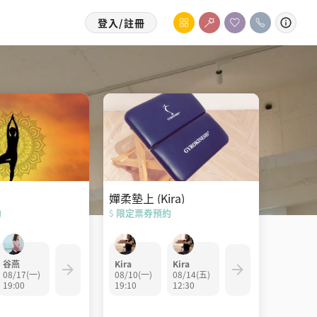
登入/註冊
嬋柔墊上 (Kira)
約
限定票券預約
$
谷燕
Kira
Kira
08/17(一)
08/10(一)
08/14(五)
19:00
19:10
12:30