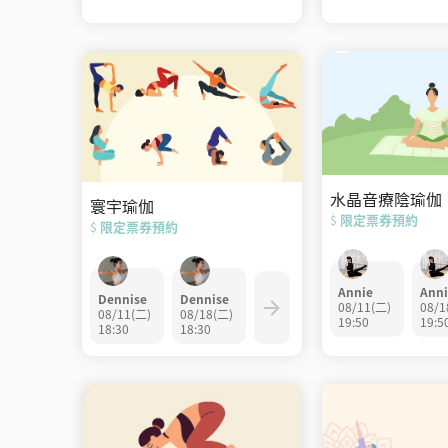
水晶音療陰瑜伽
寰宇瑜伽
限定票券預約
$
限定票券預約
$
Annie
Anni
Dennise
Dennise
08/11(二)
08/1
08/11(二)
08/18(二)
19:50
19:5
18:30
18:30