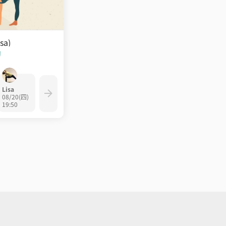
sa)
約
Lisa
08/20(四)
19:50