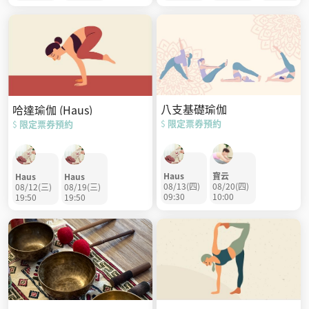
八支基礎瑜伽
哈達瑜伽 (Haus)
限定票券預約
限定票券預約
$
$
Haus
寶云
Haus
Haus
08/13(四)
08/20(四)
08/12(三)
08/19(三)
09:30
10:00
19:50
19:50