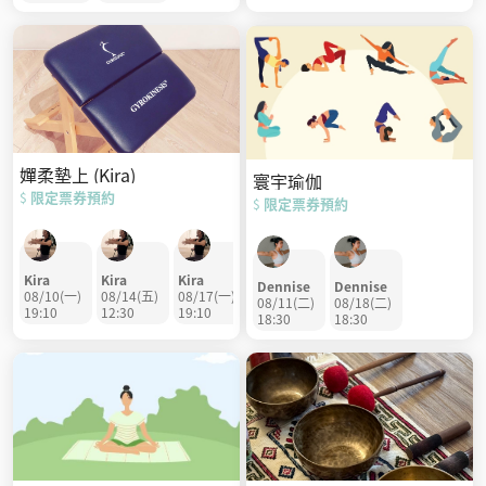
嬋柔墊上 (Kira)
寰宇瑜伽
限定票券預約
$
限定票券預約
$
Kira
Kira
Kira
Kira
Dennise
Dennise
08/10(一)
08/14(五)
08/17(一)
08/21(五)
08/11(二)
08/18(二)
19:10
12:30
19:10
12:30
18:30
18:30