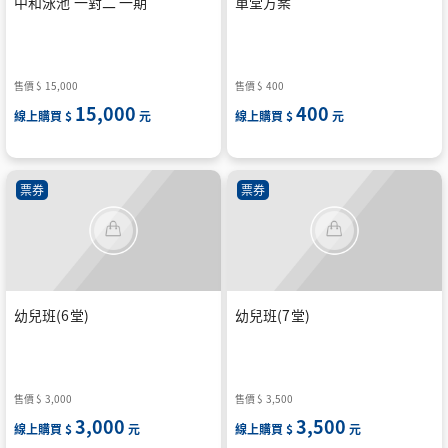
中和泳池 一對二 一期
單堂方案
售價
$ 15,000
售價
$ 400
15,000
400
線上購買 $
元
線上購買 $
元
票券
票券
幼兒班(6堂)
幼兒班(7堂)
售價
$ 3,000
售價
$ 3,500
3,000
3,500
線上購買 $
元
線上購買 $
元