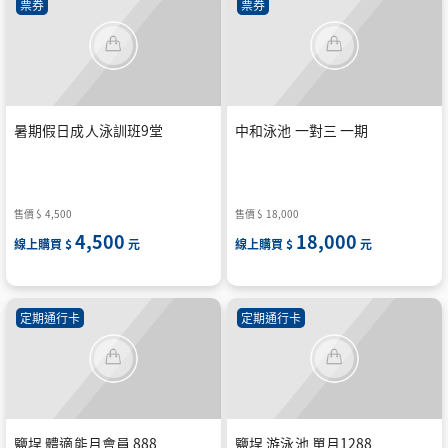
票券
票券
暑期假日成人泳訓班9堂
中和泳池 一對三 一期
售價
$ 4,500
售價
$ 18,000
4,500
18,000
線上購買 $
元
線上購買 $
元
定期通行卡
定期通行卡
鹽埕 體適能月會員 888
鹽埕 游泳池 單月1288