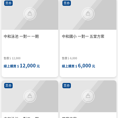
票券
票券
中和泳池 一對一 一期
中和國小 一對一 五堂方案
售價
$ 12,000
售價
$ 6,000
12,000
6,000
線上購買 $
元
線上購買 $
元
票券
票券