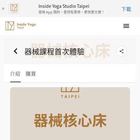
Inside
Inside Yoga Studio Taipei
下載
Yoga
使用 App 預約、查持有票券，更快更方便！
Studio
Taipei
器械課程首次體驗
介紹
購買