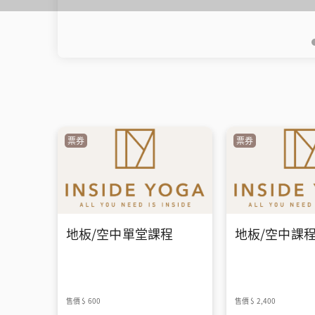
票券
票券
地板/空中單堂課程
地板/空中課程
售價
$ 600
售價
$ 2,400