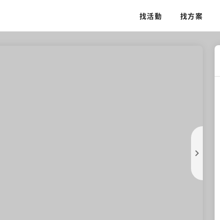
找活動
找方案