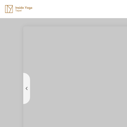
Inside
Yoga
Studio
Taipei