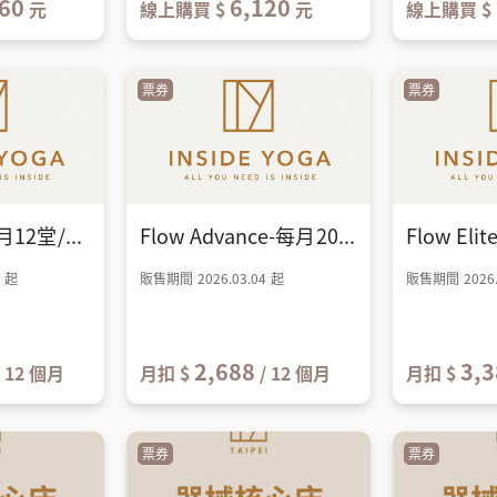
60
6,120
元
線上購買 $
元
線上購買 $
票券
票券
Flow Base-每月12堂/年約
Flow Advance-每月20堂/年
4 起
販售期間 2026.03.04 起
販售期間 2026.
2,688
3,3
/ 12 個月
月扣 $
/ 12 個月
月扣 $
票券
票券