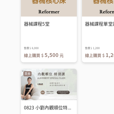
器械課程5堂
器械課程單堂
售價
$ 6,000
售價
$ 1,200
5,500
1,2
線上購買 $
元
線上購買 $
票券
0823 小劉內觀順位特別課