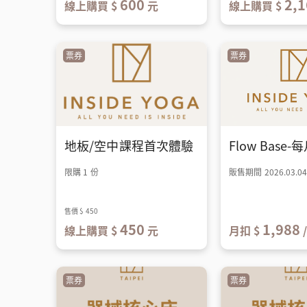
600
2,1
線上購買 $
元
線上購買 $
票券
票券
地板/空中課程首次體驗
限購 1 份
販售期間 2026.03.0
售價
$ 450
450
1,988
線上購買 $
元
月扣 $
票券
票券