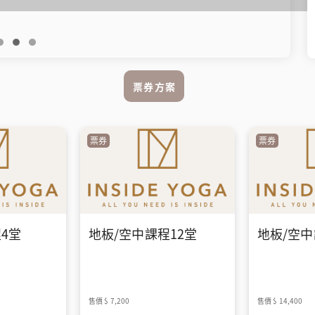
票券方案
票券
票券
4堂
地板/空中課程12堂
地板/空中
售價
$ 7,200
售價
$ 14,400